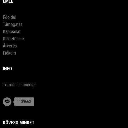
EMLE
Főoldal
Támogatás
Kapcsolat
Küldetésünk
Árverés
Fiókom
INFO
Termeni si condiții
1139662
KÖVESS MINKET