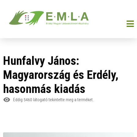
Hunfalvy János:
Magyarország és Erdély,
hasonmás kiadás
Eddig
5460
látogató tekintette meg a terméket.