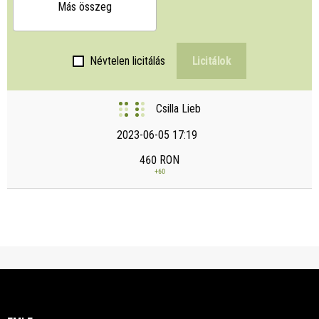
Más összeg
Névtelen licitálás
Licitálok
Csilla Lieb
2023-06-05 17:19
460
RON
+
60