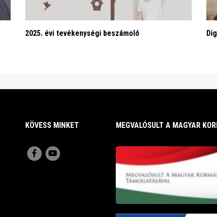
2025. évi tevékenységi beszámoló
Dig
KÖVESS MINKET
MEGVALÓSULT A MAGYAR KO