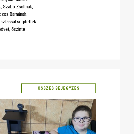
, Szabó Zsoltnak,
nczos Barnának.
sztással segítették
edvet, őszinte
ÖSSZES BEJEGYZÉS