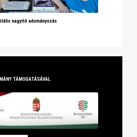
itális nagyító adományozás
RMÁNY TÁMOGATÁSÁVAL