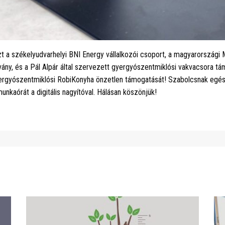
t a székelyudvarhelyi BNI Energy vállalkozói csoport, a magyarországi
vány, és a Pál Alpár által szervezett gyergyószentmiklósi vakvacsora t
rgyószentmiklósi RobiKonyha önzetlen támogatását! Szabolcsnak egész
unkaórát a digitális nagyítóval. Hálásan köszönjük!