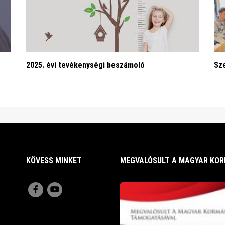
2025. évi tevékenységi beszámoló
KÖVESS MINKET
MEGVALÓSULT A MAGYAR KO