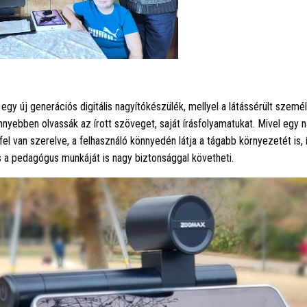
egy új generációs digitális nagyítókészülék, mellyel a látássérült szemé
yebben olvassák az írott szöveget, saját írásfolyamatukat. Mivel egy n
 fel van szerelve, a felhasználó könnyedén látja a tágabb környezetét is, 
s a pedagógus munkáját is nagy biztonsággal követheti.