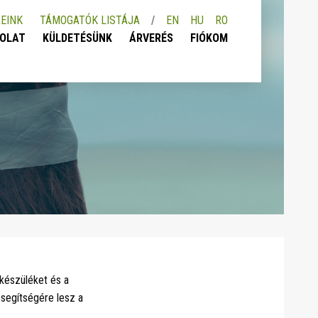
EINK
TÁMOGATÓK LISTÁJA
EN
HU
RO
OLAT
KÜLDETÉSÜNK
ÁRVERÉS
FIÓKOM
ókészüléket és a
 segítségére lesz a