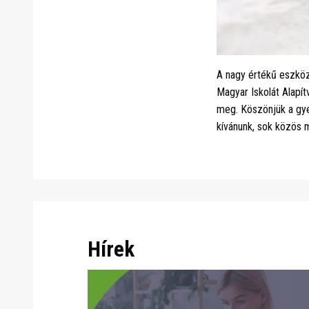
A nagy értékű eszköz
Magyar Iskolát Alapít
meg. Köszönjük a gye
kívánunk, sok közös m
Hírek