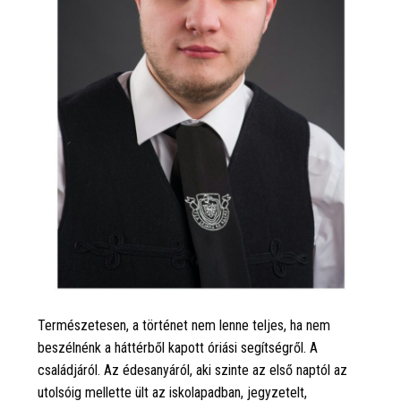
Természetesen, a történet nem lenne teljes, ha nem
beszélnénk a háttérből kapott óriási segítségről. A
családjáról. Az édesanyáról, aki szinte az első naptól az
utolsóig mellette ült az iskolapadban, jegyzetelt,