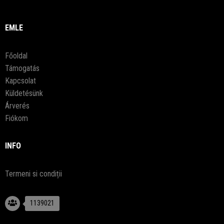
EMLE
Főoldal
Támogatás
Kapcsolat
Küldetésünk
Árverés
Fiókom
INFO
Termeni si condiții
1139021