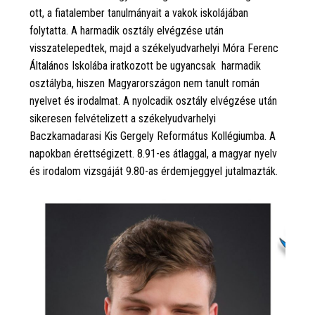
ott, a fiatalember tanulmányait a vakok iskolájában
folytatta. A harmadik osztály elvégzése után
visszatelepedtek, majd a székelyudvarhelyi Móra Ferenc
Általános Iskolába iratkozott be ugyancsak
harmadik
osztályba, hiszen Magyarországon nem tanult román
nyelvet és irodalmat. A nyolcadik osztály elvégzése után
sikeresen felvételizett a székelyudvarhelyi
Baczkamadarasi Kis Gergely Református Kollégiumba. A
napokban érettségizett. 8.91-es átlaggal, a magyar nyelv
és irodalom vizsgáját 9.80-as érdemjeggyel jutalmazták.