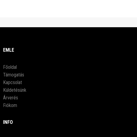
EMLE
Főoldal
Támogatás
Kapcsolat
Küldetésünk
Árverés
Fiókom
INFO