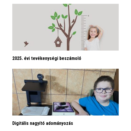
2025. évi tevékenységi beszámoló
Digitális nagyító adományozás