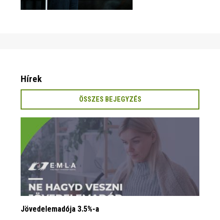
Hírek
ÖSSZES BEJEGYZÉS
Jövedelemadója 3.5%-a