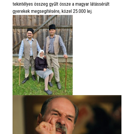
tekintélyes összeg gyűlt össze a magyar látássérült
gyerekek megsegítésére, közel 25.000 lej.