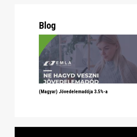
Blog
(Magyar) Jövedelemadója 3.5%-a