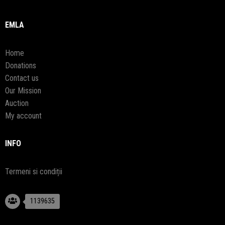
EMLA
Home
Donations
Contact us
Our Mission
Auction
My account
INFO
Termeni si condiții
1139635