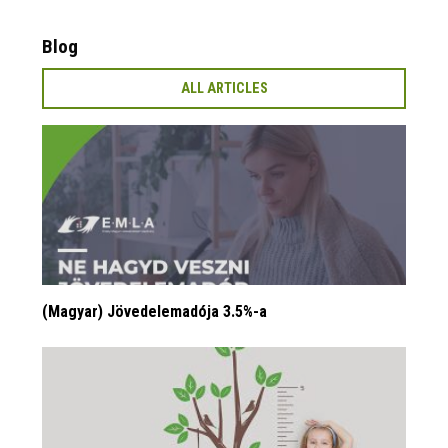
Blog
ALL ARTICLES
(Magyar) Jövedelemadója 3.5%-a