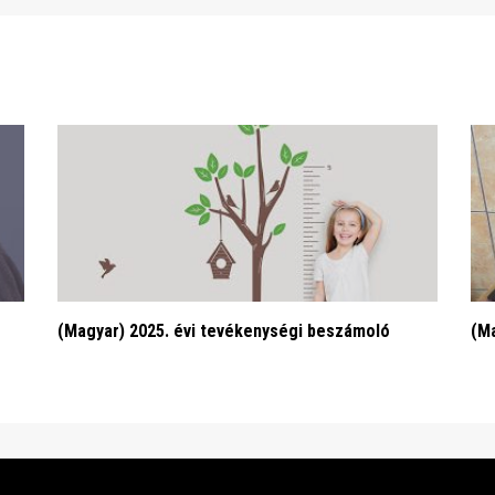
(Magyar) 2025. évi tevékenységi beszámoló
(Ma