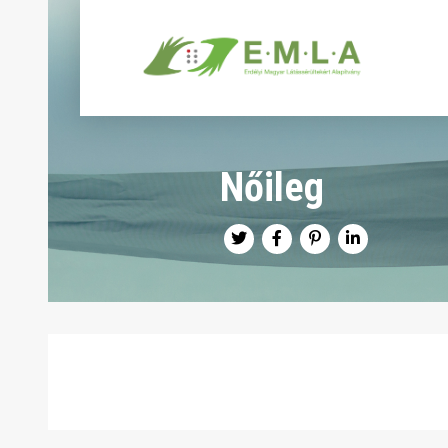
Nőileg