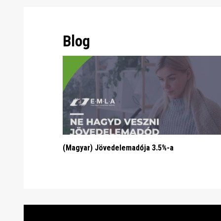
Blog
(Magyar) Jövedelemadója 3.5%-a