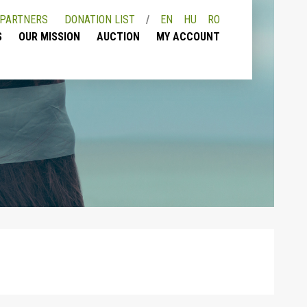
PARTNERS
DONATION LIST
EN
HU
RO
S
OUR MISSION
AUCTION
MY ACCOUNT