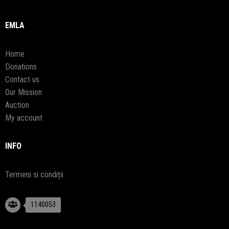
EMLA
Home
Donations
Contact us
Our Mission
Auction
My account
INFO
Termeni si condiții
1140053