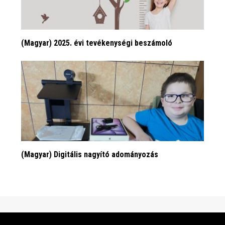
(Magyar) 2025. évi tevékenységi beszámoló
(Magyar) Digitális nagyító adományozás