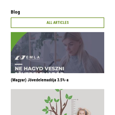
Blog
ALL ARTICLES
(Magyar) Jövedelemadója 3.5%-a