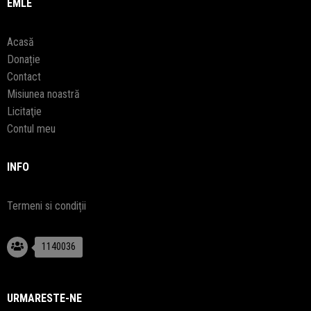
EMLE
Acasă
Donație
Contact
Misiunea noastră
Licitaţie
Contul meu
INFO
Termeni si condiții
1140036
URMARESTE-NE