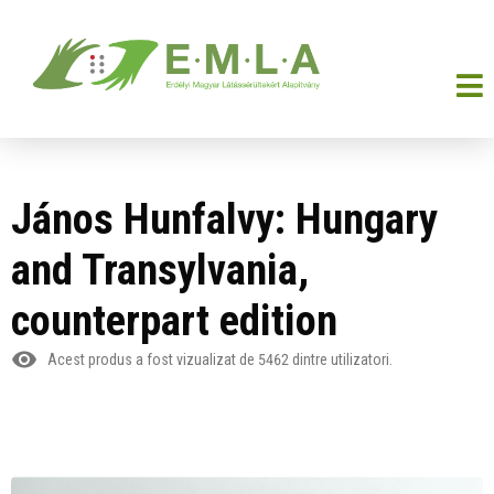
János Hunfalvy: Hungary
and Transylvania,
counterpart edition
Acest produs a fost vizualizat de
5462
dintre utilizatori.