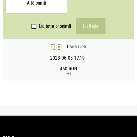
Altă sumă
Licitație anonimă
Licitație
Csilla Lieb
2023-06-05 17:19
460
RON
+
60