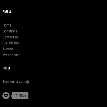
EMLA
Home
Donations
Contact us
Our Mission
Auction
My account
INFO
Termeni si condiții
1140075