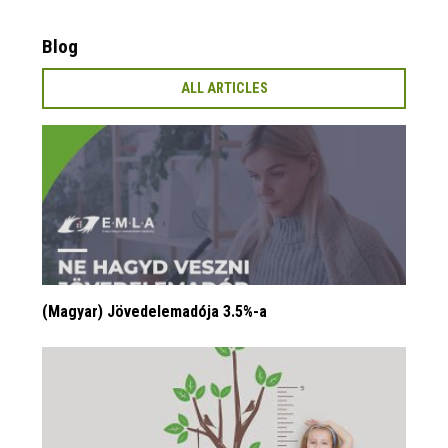
Blog
ALL ARTICLES
(Magyar) Jövedelemadója 3.5%-a