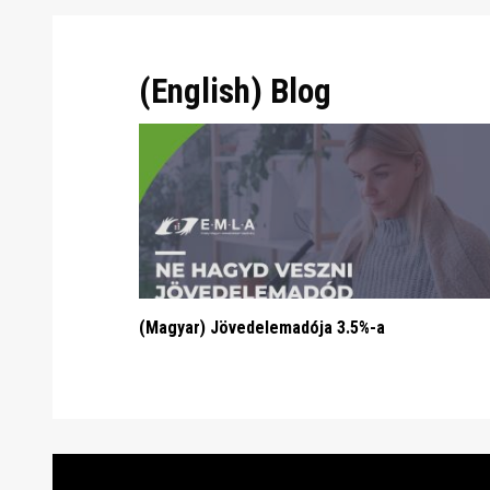
(English) Blog
(Magyar) Jövedelemadója 3.5%-a