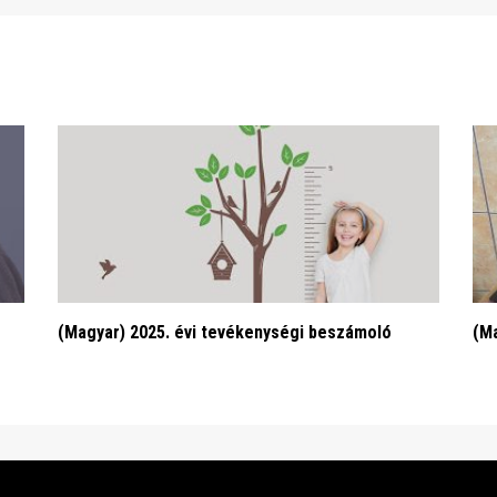
(Magyar) 2025. évi tevékenységi beszámoló
(Ma