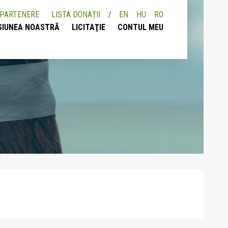
PARTENERE
LISTA DONAȚII
EN
HU
RO
SIUNEA NOASTRĂ
LICITAŢIE
CONTUL MEU