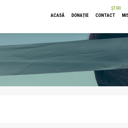
ȘTIRI
ACASĂ
DONAȚIE
CONTACT
MI