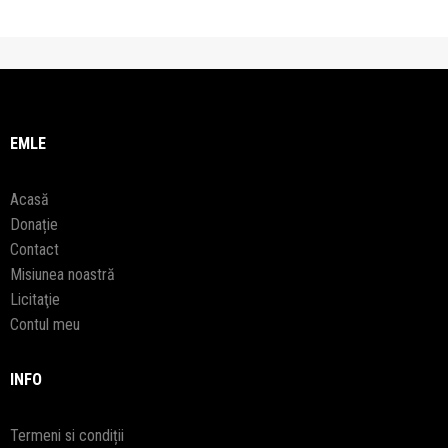
EMLE
Acasă
Donație
Contact
Misiunea noastră
Licitaţie
Contul meu
INFO
Termeni si condiții