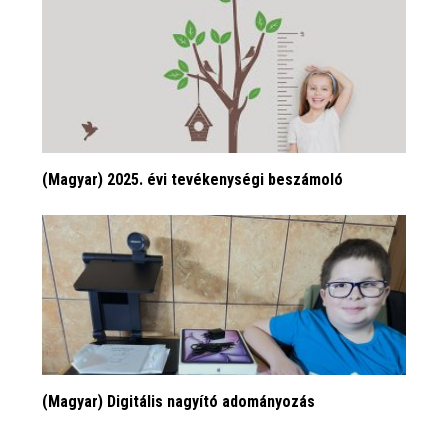
(Magyar) 2025. évi tevékenységi beszámoló
(Magyar) Digitális nagyító adományozás