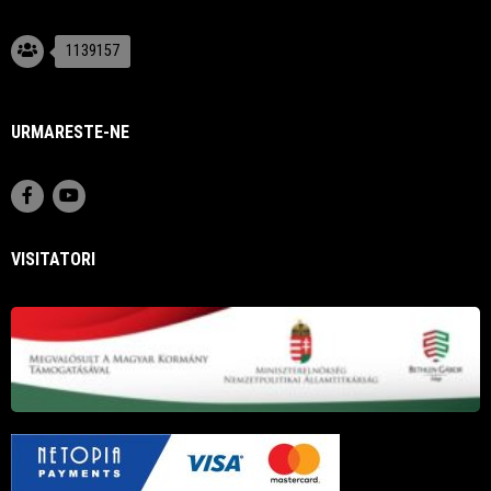
1139157
URMARESTE-NE
VISITATORI