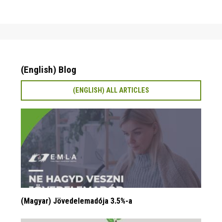
(English) Blog
(ENGLISH) ALL ARTICLES
(Magyar) Jövedelemadója 3.5%-a