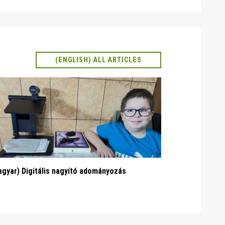
(ENGLISH) ALL ARTICLES
gyar) Digitális nagyító adományozás