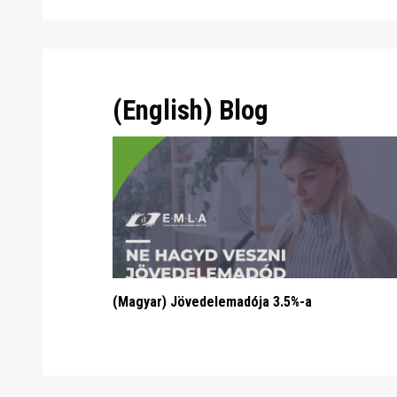
(English) Blog
(Magyar) Jövedelemadója 3.5%-a