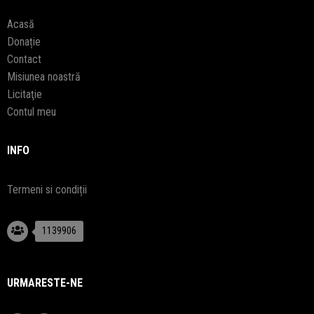
Acasă
Donație
Contact
Misiunea noastră
Licitaţie
Contul meu
INFO
Termeni si condiții
1139906
URMARESTE-NE