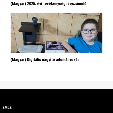
(Magyar) 2025. évi tevékenységi beszámoló
(Magyar) Digitális nagyító adományozás
EMLE