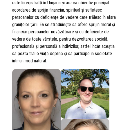
este înregistrată în Ungaria și are ca obiectiv principal
acordarea de sprijin financiar, spiritual și sufletesc
persoanelor cu deficiențe de vedere care trăiesc în afara
granițelor țării. Ea se străduiește să ofere sprijin moral și
financiar persoanelor nevăzătoare și cu deficiențe de
vedere de toate vârstele, pentru dezvoltarea socială,
profesională și personală a indivizilor, astfel încât aceștia
să poată trăi o viață deplină și să participe în societate
într-un mod natural.