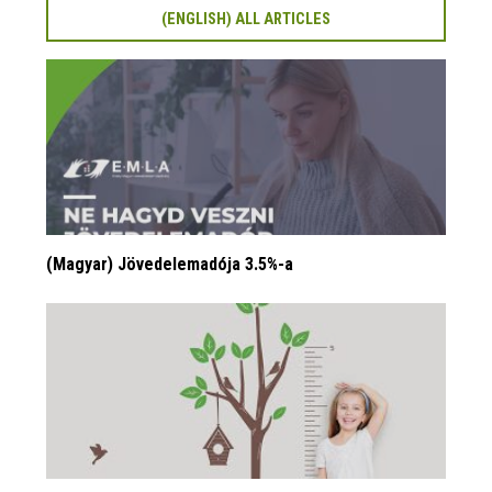
(ENGLISH) ALL ARTICLES
(Magyar) Jövedelemadója 3.5%-a