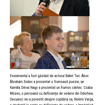
Evenimentul a fost găzduit de actorul Bálint Turi. Ákos
Ábrahám Endes a prezentat o frumoasă poezie, iar
Kamilla Dévai Nagy a prezentat un frumos cântec. Csaba
Mózes, o persoană cu deficiențe de vedere din Odorheiu
Secuiesc ne-a povestit despre copilăria sa, Noémi Varga,