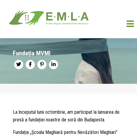
Fundația MVMI
La începutul lunii octombrie, am participat la lansarea de
presă a fundației noastre de soră din Budapesta.
Fundația „Școala Maghiară pentru Nevăzători Maghiari”