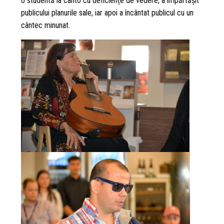
o studentă la canto cu deficiențe de vedere, a împărtășit
publicului planurile sale, iar apoi a încântat publicul cu un
cântec minunat.