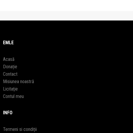
EMLE
Acasă
Donație
Contact
Misiunea noastră
Licitaţie
Contul meu
INFO
Termeni si condiții