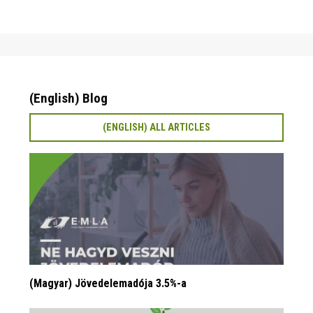
(English) Blog
(ENGLISH) ALL ARTICLES
(Magyar) Jövedelemadója 3.5%-a