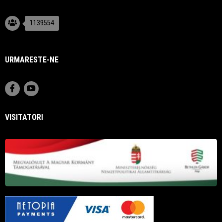
1139554
URMARESTE-NE
VISITATORI