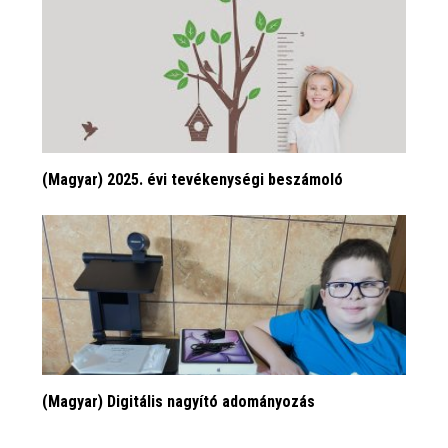
(Magyar) 2025. évi tevékenységi beszámoló
(Magyar) Digitális nagyító adományozás