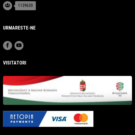
1139630
URMARESTE-NE
VISITATORI