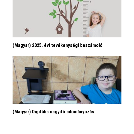
(Magyar) 2025. évi tevékenységi beszámoló
(Magyar) Digitális nagyító adományozás