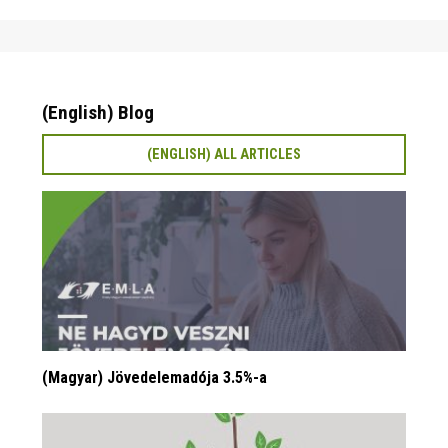
(English) Blog
(ENGLISH) ALL ARTICLES
(Magyar) Jövedelemadója 3.5%-a