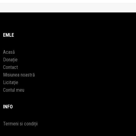
EMLE
Acasă
Donație
Contact
Misiunea noastră
Licitaţie
Contul meu
INFO
Termeni si condiții