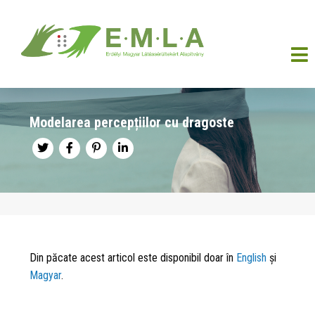
Modelarea percepțiilor cu dragoste
Din păcate acest articol este disponibil doar în
English
și
Magyar
.