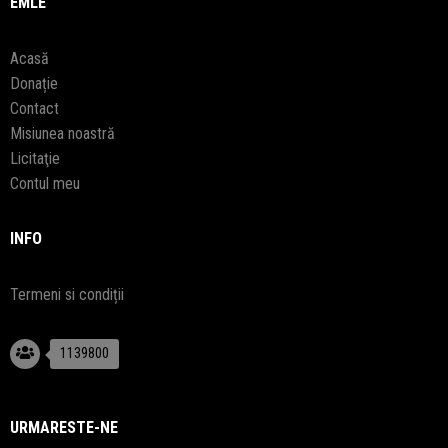
EMLE
Acasă
Donație
Contact
Misiunea noastră
Licitaţie
Contul meu
INFO
Termeni si condiții
1139800
URMARESTE-NE