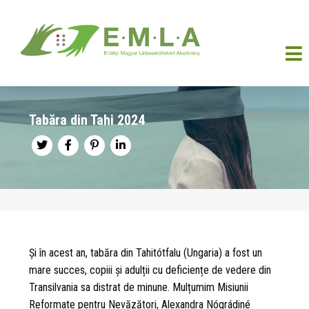
Tabăra din Tahi 2024
Și în acest an, tabăra din Tahitótfalu (Ungaria) a fost un
mare succes, copiii și adulții cu deficiențe de vedere din
Transilvania sa distrat de minune. Mulțumim Misiunii
Reformate pentru Nevăzători, Alexandra Nógrádiné