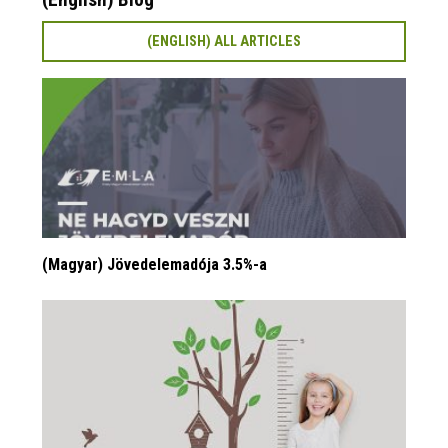
(ENGLISH) ALL ARTICLES
(Magyar) Jövedelemadója 3.5%-a