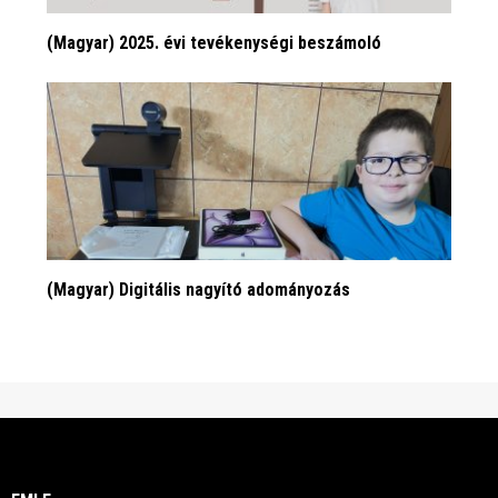
(Magyar) 2025. évi tevékenységi beszámoló
(Magyar) Digitális nagyító adományozás