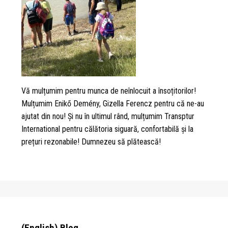
Vă mulțumim pentru munca de neînlocuit a însoțitorilor!
Mulțumim Enikő Demény, Gizella Ferencz pentru că ne-au
ajutat din nou! Și nu în ultimul rând, mulțumim Transptur
International pentru călătoria siguară, confortabilă și la
prețuri rezonabile! Dumnezeu să plătească!
(English) Blog