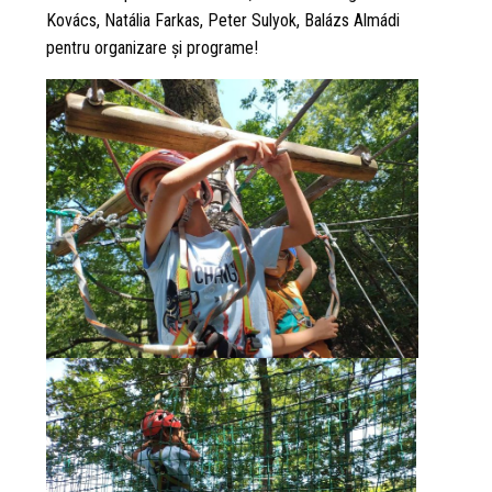
Kovács, Natália Farkas, Peter Sulyok, Balázs Almádi
pentru organizare și programe!